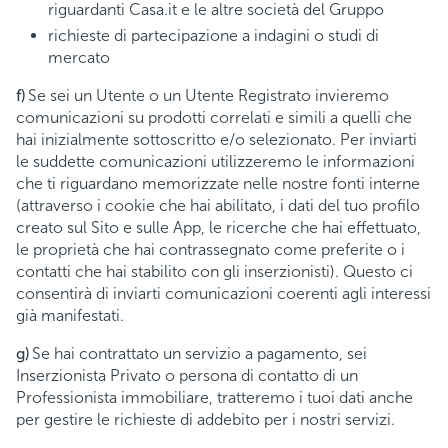
riguardanti Casa.it e le altre società del Gruppo
richieste di partecipazione a indagini o studi di
mercato
f)
Se sei un Utente o un Utente Registrato invieremo
comunicazioni su prodotti correlati e simili a quelli che
hai inizialmente sottoscritto e/o selezionato. Per inviarti
le suddette comunicazioni utilizzeremo le informazioni
che ti riguardano memorizzate nelle nostre fonti interne
(attraverso i cookie che hai abilitato, i dati del tuo profilo
creato sul Sito e sulle App, le ricerche che hai effettuato,
le proprietà che hai contrassegnato come preferite o i
contatti che hai stabilito con gli inserzionisti). Questo ci
consentirà di inviarti comunicazioni coerenti agli interessi
già manifestati.
g)
Se hai contrattato un servizio a pagamento, sei
Inserzionista Privato o persona di contatto di un
Professionista immobiliare, tratteremo i tuoi dati anche
per gestire le richieste di addebito per i nostri servizi.