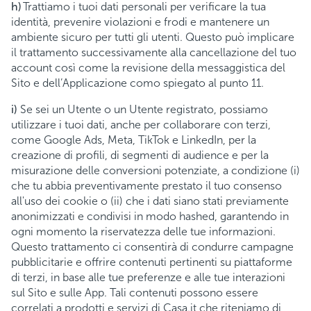
h)
Trattiamo i tuoi dati personali per verificare la tua
identità, prevenire violazioni e frodi e mantenere un
ambiente sicuro per tutti gli utenti. Questo può implicare
il trattamento successivamente alla cancellazione del tuo
account così come la revisione della messaggistica del
Sito e dell’Applicazione como spiegato al punto 11.
i)
Se sei un Utente o un Utente registrato, possiamo
utilizzare i tuoi dati, anche per collaborare con terzi,
come Google Ads, Meta, TikTok e LinkedIn, per la
creazione di profili, di segmenti di audience e per la
misurazione delle conversioni potenziate, a condizione (i)
che tu abbia preventivamente prestato il tuo consenso
all'uso dei cookie o (ii) che i dati siano stati previamente
anonimizzati e condivisi in modo hashed, garantendo in
ogni momento la riservatezza delle tue informazioni.
Questo trattamento ci consentirà di condurre campagne
pubblicitarie e offrire contenuti pertinenti su piattaforme
di terzi, in base alle tue preferenze e alle tue interazioni
sul Sito e sulle App. Tali contenuti possono essere
correlati a prodotti e servizi di Casa.it che riteniamo di