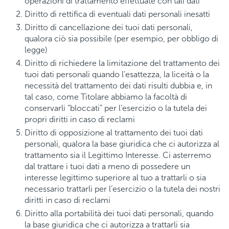
operazioni di trattamento effettuate con tali dati
Diritto di rettifica di eventuali dati personali inesatti
Diritto di cancellazione dei tuoi dati personali,
qualora ciò sia possibile (per esempio, per obbligo di
legge)
Diritto di richiedere la limitazione del trattamento dei
tuoi dati personali quando l’esattezza, la liceità o la
necessità del trattamento dei dati risulti dubbia e, in
tal caso, come Titolare abbiamo la facoltà di
conservarli “bloccati” per l’esercizio o la tutela dei
propri diritti in caso di reclami
Diritto di opposizione al trattamento dei tuoi dati
personali, qualora la base giuridica che ci autorizza al
trattamento sia il Legittimo Interesse. Ci asterremo
dal trattare i tuoi dati a meno di possedere un
interesse legittimo superiore al tuo a trattarli o sia
necessario trattarli per l’esercizio o la tutela dei nostri
diritti in caso di reclami
Diritto alla portabilità dei tuoi dati personali, quando
la base giuridica che ci autorizza a trattarli sia