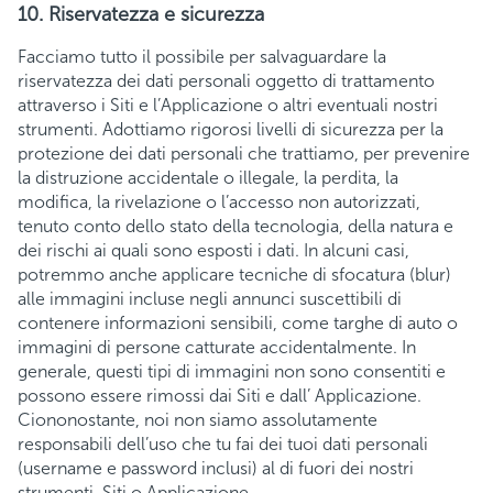
10. Riservatezza e sicurezza
Facciamo tutto il possibile per salvaguardare la
riservatezza dei dati personali oggetto di trattamento
attraverso i Siti e l’Applicazione o altri eventuali nostri
strumenti. Adottiamo rigorosi livelli di sicurezza per la
protezione dei dati personali che trattiamo, per prevenire
la distruzione accidentale o illegale, la perdita, la
modifica, la rivelazione o l’accesso non autorizzati,
tenuto conto dello stato della tecnologia, della natura e
dei rischi ai quali sono esposti i dati. In alcuni casi,
potremmo anche applicare tecniche di sfocatura (
blur
)
alle immagini incluse negli annunci suscettibili di
contenere informazioni sensibili, come targhe di auto o
immagini di persone catturate accidentalmente. In
generale, questi tipi di immagini non sono consentiti e
possono essere rimossi dai Siti e dall’ Applicazione.
Ciononostante, noi non siamo assolutamente
responsabili dell’uso che tu fai dei tuoi dati personali
(username e password inclusi) al di fuori dei nostri
strumenti, Siti o Applicazione.