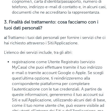
cognome/i, carta d'identità/passaporto, numero di
telefono, indirizzo e-mail di contatto e, in alcuni casi,
documenti che ne accreditano la rappresentanza.
3. Finalità del trattamento: cosa facciamo con i
tuoi dati personali?
a)
Trattiamo i tuoi dati personali per fornire i servizi che ci
hai richiesto attraverso i Siti/Applicazione.
L’elenco dei servizi include, tra gli altri:
registrazione come Utente Registrato (servizio
MyCasa) che puoi effettuare tramite il tuo indirizzo
e-mail o tramite account Google o Apple. Se scegli
quest'ultima opzione, ti reindirizzeremo alla
corrispondente piattaforma per completare
l'autenticazione con le tue credenziali. A partire da
queste informazioni, genereremo il tuo account sui
Siti e sull’Applicazione, utilizzando alcuni dati di base,
come il tuo nome utente che, può essere visibile ad
altri utenti all'interno dei Siti e dell’Applicazione, ma