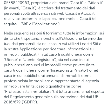
05388220963, proprietaria dei brand “Casa.it” e “Attico.it”
(in avanti, “Casa.it”), è titolare del trattamento dei dati
personali svolti attraverso i siti web Casa.it e Attico.it, i
relativi sottodomini e l’applicazione mobile Casa.it (di
seguito, i “Siti” e l’“Applicazione“).
Nelle seguenti sezioni ti forniamo tutte le informazioni sui
diritti che ti spettano, nonché sull’utilizzo che faremo dei
tuoi dati personali, sia nel caso in cui utilizzi i nostri Siti o
la nostra Applicazione per ricercare informazioni su
immobili pubblicati (in tal caso ti qualificherai come
“Utente” o “Utente Registrato”), sia nel caso in cui
pubblicherai annunci di immobili come privato (in tal
caso ti qualificherai come “Inserzionista Privato“) o nel
caso in cui pubblicherai annunci di immobili come
professionista immobiliare o rappresentante di agenzia
immobiliare (in tal caso ti qualificherai come
“Professionista Immobiliare”), il tutto ai sensi e nel rispetto
del Regolamento generale sulla protezione dei dati UE
2016/679 (“GDPR”).