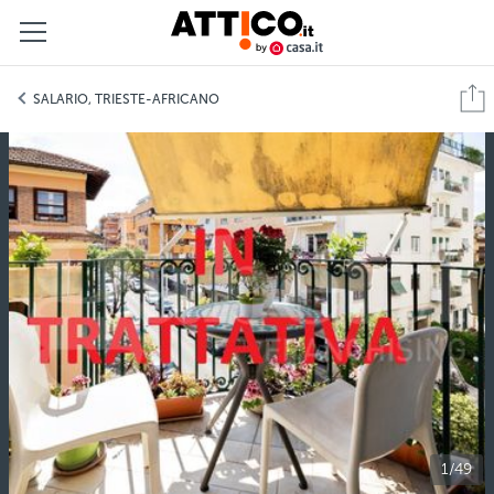
SALARIO, TRIESTE-AFRICANO
1
/
49