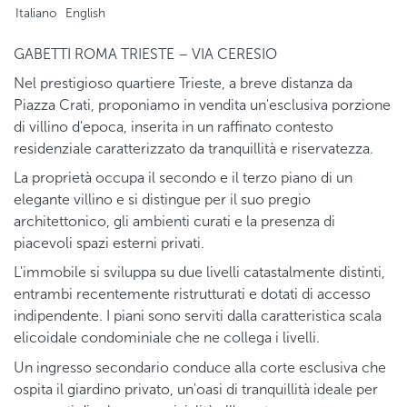
Italiano
English
GABETTI ROMA TRIESTE – VIA CERESIO
Nel prestigioso quartiere Trieste, a breve distanza da
Piazza Crati, proponiamo in vendita un'esclusiva porzione
di villino d'epoca, inserita in un raffinato contesto
residenziale caratterizzato da tranquillità e riservatezza.
La proprietà occupa il secondo e il terzo piano di un
elegante villino e si distingue per il suo pregio
architettonico, gli ambienti curati e la presenza di
piacevoli spazi esterni privati.
L'immobile si sviluppa su due livelli catastalmente distinti,
entrambi recentemente ristrutturati e dotati di accesso
indipendente. I piani sono serviti dalla caratteristica scala
elicoidale condominiale che ne collega i livelli.
Un ingresso secondario conduce alla corte esclusiva che
ospita il giardino privato, un'oasi di tranquillità ideale per