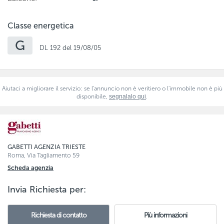
Classe energetica
G
DL 192 del 19/08/05
Aiutaci a migliorare il servizio: se l'annuncio non è veritiero o l'immobile non è più
disponibile,
segnalalo qui
.
GABETTI AGENZIA TRIESTE
Roma, Via Tagliamento 59
Scheda
agenzia
Invia Richiesta per:
Richiesta di contatto
Più informazioni