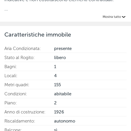
...
Mostra tutto
Caratteristiche immobile
Aria Condizionata
:
presente
Stato al Rogito
:
libero
Bagni
:
1
Locali
:
4
Metri quadri
:
155
Condizioni
:
abitabile
Piano
:
2
Anno di costruzione
:
1926
Riscaldamento
:
autonomo
Balcone
:
sì