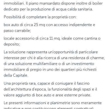
immobiliari. Il piano mansardato dispone inoltre di boiler
dedicato per la produzione di acqua calda sanitaria.
Possibilità di completare la proprietà con:
box auto di circa 25 mq con accesso indipendente e
passo carrabile;
locale accessorio di circa 11 mq, ideale come cantina o
deposito;
La soluzione rappresenta un'opportunità di particolare
interesse per chi è alla ricerca di una residenza di charme,
di una soluzione multifamiliare o di un investimento
immobiliare di pregio in uno dei quartieri più richiesti
della Capitale.
Una proprietà rara, capace di coniugare il fascino
dell'architettura d'epoca, la funzionalità degli spazi e il
valore aggiunto di box auto e aree esterne private.
Le presenti informazioni e planimetrie sono meramente
indicative e non costituiscono elementi contrattuali.