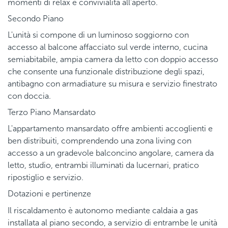
momenti di relax e convivialità all'aperto.
Secondo Piano
L'unità si compone di un luminoso soggiorno con
accesso al balcone affacciato sul verde interno, cucina
semiabitabile, ampia camera da letto con doppio accesso
che consente una funzionale distribuzione degli spazi,
antibagno con armadiature su misura e servizio finestrato
con doccia.
Terzo Piano Mansardato
L'appartamento mansardato offre ambienti accoglienti e
ben distribuiti, comprendendo una zona living con
accesso a un gradevole balconcino angolare, camera da
letto, studio, entrambi illuminati da lucernari, pratico
ripostiglio e servizio.
Dotazioni e pertinenze
Il riscaldamento è autonomo mediante caldaia a gas
installata al piano secondo, a servizio di entrambe le unità